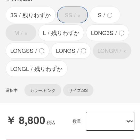
3S
残りわずか
SS
×
S
〇
M
×
L
残りわずか
LONG3S
〇
LONGSS
〇
LONGS
〇
LONGM
×
LONGL
残りわずか
選択中
カラー:ピンク
サイズ:SS
￥ 8,800
数量