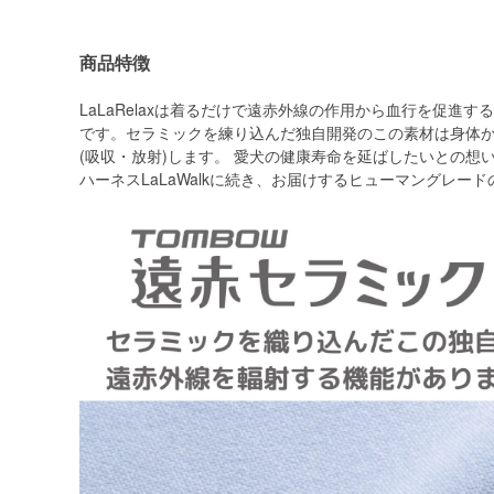
商品特徴
LaLaRelaxは着るだけで遠赤外線の作用から血行を促進
です。セラミックを練り込んだ独自開発のこの素材は身体
(吸収・放射)します。 愛犬の健康寿命を延ばしたいとの想
ハーネスLaLaWalkに続き、お届けするヒューマングレー