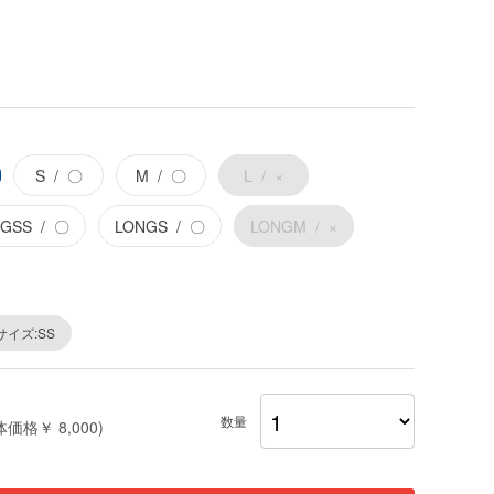
S
〇
M
〇
L
×
NGSS
〇
LONGS
〇
LONGM
×
サイズ:SS
数量
体価格￥ 8,000)