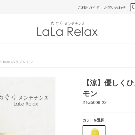
ご利用ガイド
お問い合わせ
elax UVリブ レモン
【涼】優しくひんや
モン
2TG5006-22
カラーを選択