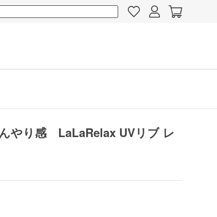
り感 LaLaRelax UVリブ レ