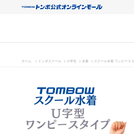
>
>
>
>
ホーム
トンボスクール
小学生
水着
スクール水着 ワンピース 