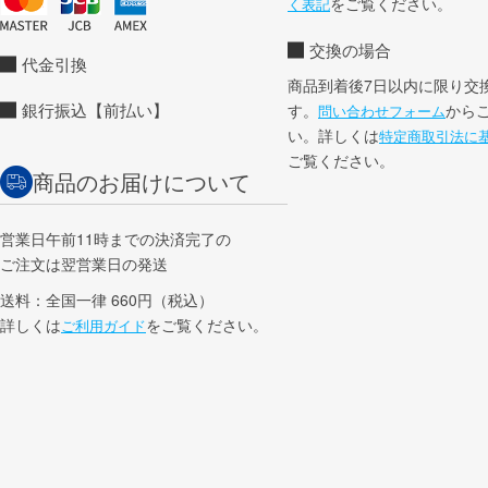
をご覧ください。
く表記
交換の場合
代金引換
商品到着後7日以内に限り交
銀行振込【前払い】
す。
から
問い合わせフォーム
い。詳しくは
特定商取引法に
ご覧ください。
商品のお届けについて
営業日午前11時までの決済完了の
ご注文は翌営業日の発送
送料：全国一律 660円（税込）
詳しくは
をご覧ください。
ご利用ガイド