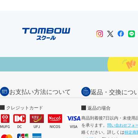
お支払い方法について
返品・交換につ
クレジットカード
返品の場合
商品到着後7日以内・未使用
を承ります。
問い合わせフォ
絡ください。詳しくは
特定商