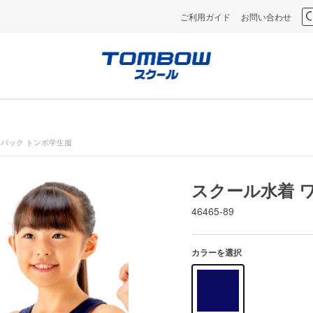
ご利用ガイド
お問い合わせ
Uバック トンボ学生服
スクール水着 
46465-89
カラーを選択