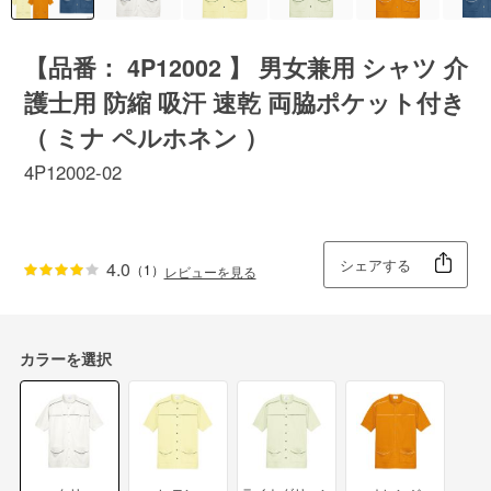
【品番： 4P12002 】 男女兼用 シャツ 介
護士用 防縮 吸汗 速乾 両脇ポケット付き
（ ミナ ペルホネン ）
4P12002-02
シェアする
4.0
（1）
レビューを見る
カラーを選択