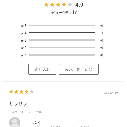
4.0
1
レビュー件数：
件
★
5
(0)
★
4
(1)
★
3
(0)
★
2
(0)
★
1
(0)
絞り込み
表示：新しい順
2024.4.26
サラサラ
サイズ：3L
カラー：ブルー
ふく