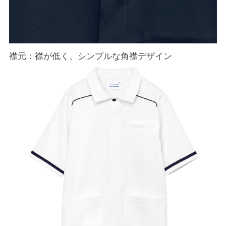
襟元：襟が低く、シンプルな角襟デザイン