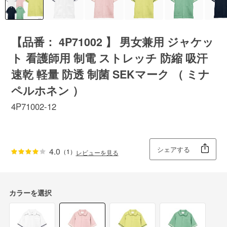
【品番： 4P71002 】 男女兼用 ジャケッ
ト 看護師用 制電 ストレッチ 防縮 吸汗
速乾 軽量 防透 制菌 SEKマーク （ ミナ
ペルホネン ）
4P71002-12
シェアする
4.0
（1）
レビューを見る
カラーを選択