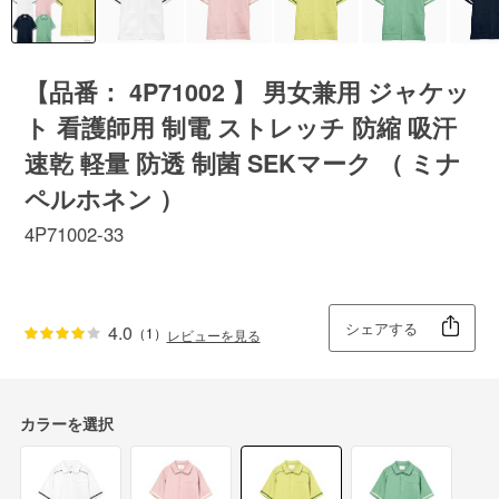
【品番： 4P71002 】 男女兼用 ジャケッ
ト 看護師用 制電 ストレッチ 防縮 吸汗
速乾 軽量 防透 制菌 SEKマーク （ ミナ
ペルホネン ）
4P71002-33
シェアする
4.0
（1）
レビューを見る
カラーを選択