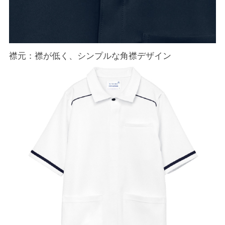
襟元：襟が低く、シンプルな角襟デザイン