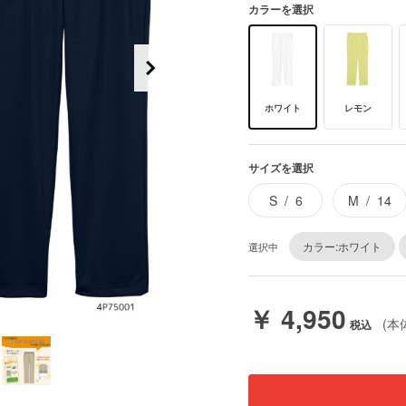
カラーを選択
ホワイト
レモン
サイズを選択
S
6
M
14
カラー:ホワイト
選択中
￥ 4,950
(本