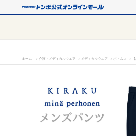
>
>
>
>
ホーム
介護・メディカルウエア
メディカルウエア
ボトムス
【