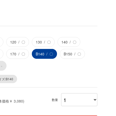
120
〇
130
〇
140
〇
170
〇
B140
〇
B150
〇
×
ズ:B140
数量
体価格￥ 3,080)