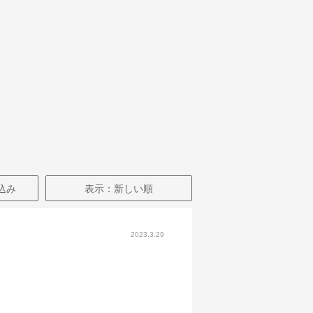
込み
表示：新しい順
2023.3.29