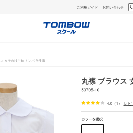
ご利用ガイド
お問い合わせ
ウス 女子向け半袖 トンボ 学生服
丸襟 ブラウス 
50705-10
4.0
（1）
レビ
カラーを選択