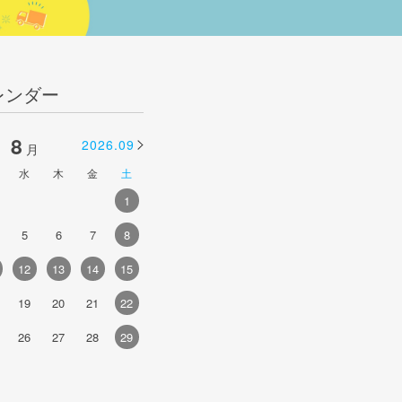
レンダー
8
9
2026.09
2026.10
月
月
水
木
金
土
日
月
火
水
木
金
土
1
1
2
3
4
5
5
6
7
8
6
7
8
9
10
11
12
4
12
13
14
15
13
14
15
16
17
18
19
1
19
20
21
22
20
21
22
23
24
25
26
1
26
27
28
29
27
28
29
30
2