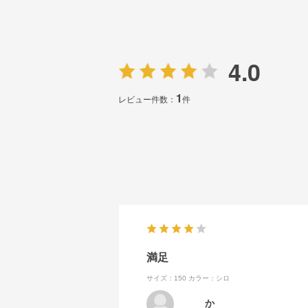
4.0
1
レビュー件数：
件
満足
サイズ：150
カラー：シロ
か