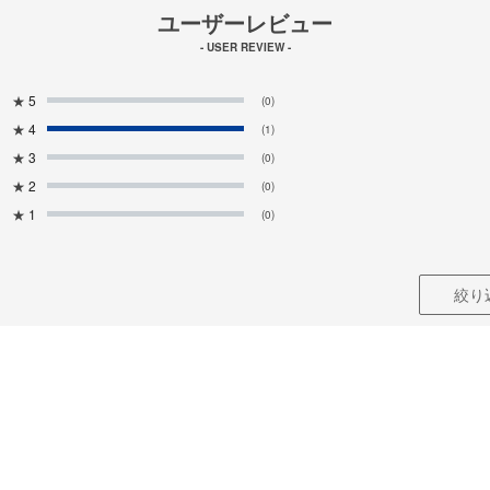
ユーザーレビュー
- USER REVIEW -
★
5
(0)
★
4
(1)
★
3
(0)
★
2
(0)
★
1
(0)
絞り