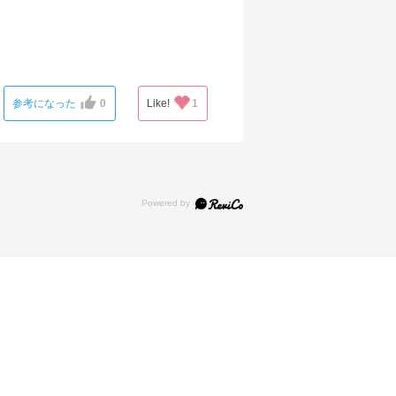
参考になった
0
Like!
1