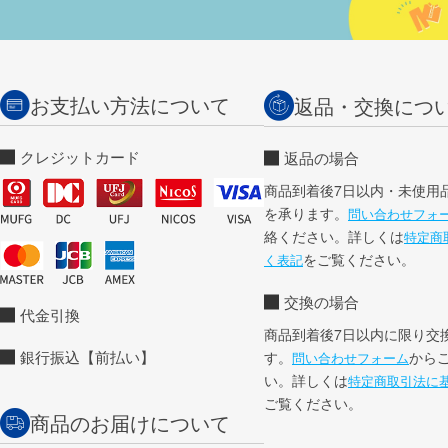
お支払い方法について
返品・交換につ
クレジットカード
返品の場合
商品到着後7日以内・未使用
を承ります。
問い合わせフォ
絡ください。詳しくは
特定商
をご覧ください。
く表記
交換の場合
代金引換
商品到着後7日以内に限り交
銀行振込【前払い】
す。
から
問い合わせフォーム
い。詳しくは
特定商取引法に
ご覧ください。
商品のお届けについて