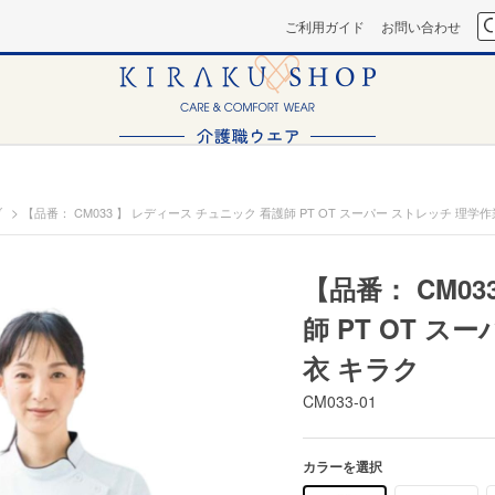
ご利用ガイド
お問い合わせ
>
ブ
【品番： CM033 】 レディース チュニック 看護師 PT OT スーパー ストレッチ 理学
【品番： CM0
師 PT OT 
衣 キラク
CM033-01
カラーを選択