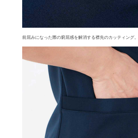
前屈みになった際の窮屈感を解消する襟先のカッティング