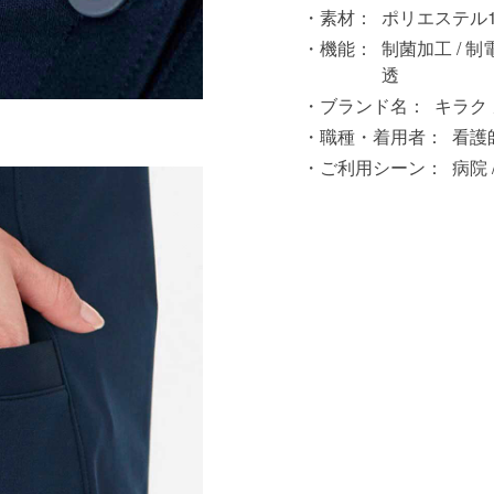
素材：
ポリエステル1
機能：
制菌加工 / 制電
透
ブランド名：
キラク
。
職種・着用者：
看護師
ご利用シーン：
病院 