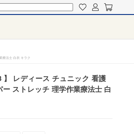
作業療法士 白衣 キラク
33 】 レディース チュニック 看護
スーパー ストレッチ 理学作業療法士 白