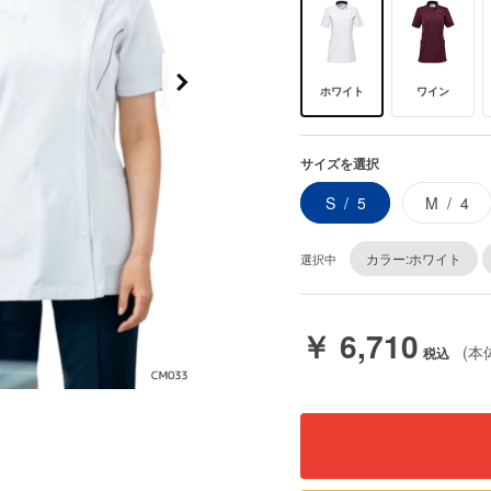
ホワイト
ワイン
サイズを選択
S
5
M
4
カラー:ホワイト
選択中
￥ 6,710
(本