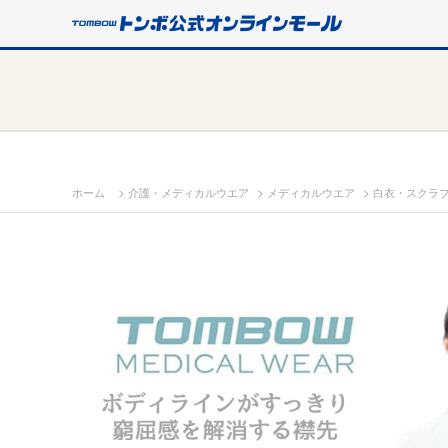
>
>
>
ホーム
介護・メディカルウエア
メディカルウエア
白衣・スクラ