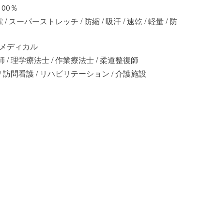
00％
 / スーパーストレッチ / 防縮 / 吸汗 / 速乾 / 軽量 / 防
 メディカル
 / 理学療法士 / 作業療法士 / 柔道整復師
/ 訪問看護 / リハビリテーション / 介護施設