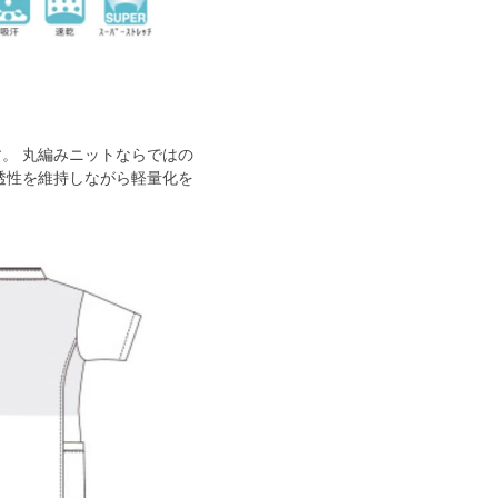
。 丸編みニットならではの
透性を維持しながら軽量化を