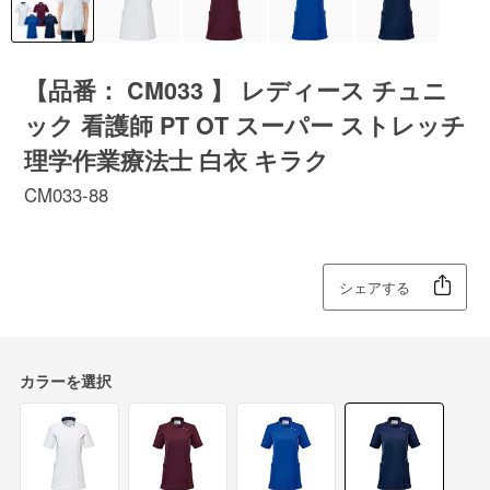
【品番： CM033 】 レディース チュニ
ック 看護師 PT OT スーパー ストレッチ
理学作業療法士 白衣 キラク
CM033-88
シェアする
カラーを選択