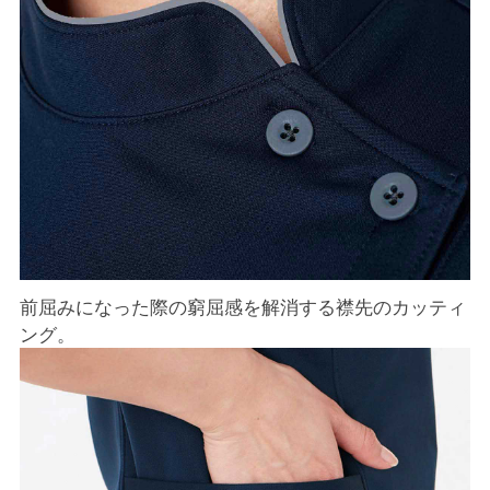
前屈みになった際の窮屈感を解消する襟先のカッティ
ング。