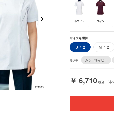
ホワイト
ワイン
サイズを選択
S
2
M
2
カラー:ネイビー
選択中
￥ 6,710
(本