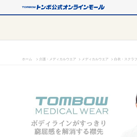
>
>
>
ホーム
介護・メディカルウエア
メディカルウエア
白衣・スクラ