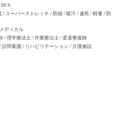
00％
 / スーパーストレッチ / 防縮 / 吸汗 / 速乾 / 軽量 / 防
 メディカル
 / 理学療法士 / 作業療法士 / 柔道整復師
/ 訪問看護 / リハビリテーション / 介護施設