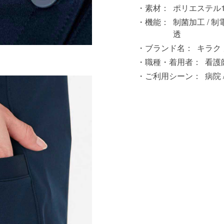
素材：
ポリエステル1
機能：
制菌加工 / 制電
透
ブランド名：
キラク
。
職種・着用者：
看護師
ご利用シーン：
病院 