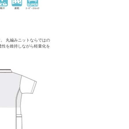
。 丸編みニットならではの
透性を維持しながら軽量化を