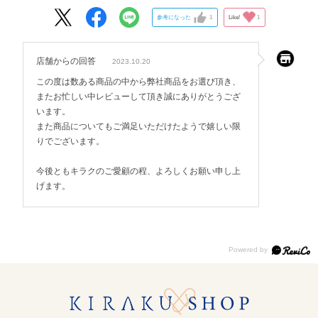
参考になった
1
Like!
1
店舗からの回答
2023.10.20
この度は数ある商品の中から弊社商品をお選び頂き、
またお忙しい中レビューして頂き誠にありがとうござ
います。
また商品についてもご満足いただけたようで嬉しい限
りでございます。
今後ともキラクのご愛顧の程、よろしくお願い申し上
げます。