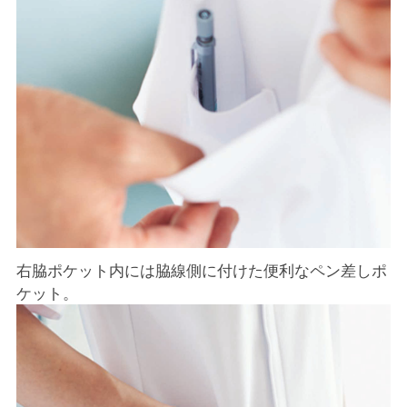
右脇ポケット内には脇線側に付けた便利なペン差しポ
ケット。