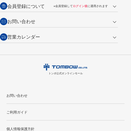
送料：全国一律 660円（税込）
返品の場合
会員登録について
※会員登録して
ログイン後
に適用されます
詳しくは
ご利用ガイド
をご覧ください。
商品到着後7日以内・未使用品に限り返品を承ります。
問い合わせフォーム
からご連絡ください。詳しくは
特定商取引法に基づく表記
をご覧くださ
・新規ご入会で
500ポイント
プレゼント
お問い合わせ
い。
・税込み2,200円以上のお買い上げで
送料無料
（通常は税込み5,500円以上で送料無料）
交換の場合
・次回のお買い物に使えるポイントがお買い上げごとに
100円につき1ポイ
営業カレンダー
トンボ製品・サービスに関する
商品到着後7日以内に限り交換を承ります。
問い合わせフォーム
からご連絡
ント
付与されます。
お問い合わせ
ください。詳しくは
特定商取引法に基づく表記
をご覧ください。
・ご購入履歴が確認できます。
8
2026.09
月
・領収書のダウンロードができます。
日
月
火
水
木
金
土
日
月
トンボ公式オンラインモールの
会員登録はこちら
購入・返品に関するお問い合わせ
1
トンボ公式オンラインモール
2
3
4
5
6
7
8
6
7
9
10
11
12
13
14
15
13
14
お問い合わせ
16
17
18
19
20
21
22
20
21
ご利用ガイド
23
24
25
26
27
28
29
27
28
30
31
個人情報保護方針