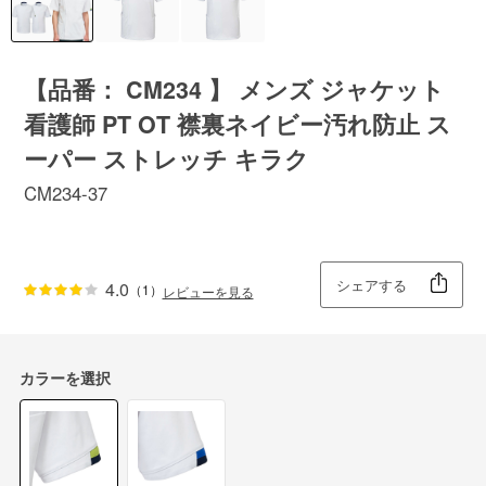
【品番： CM234 】 メンズ ジャケット
看護師 PT OT 襟裏ネイビー汚れ防止 ス
ーパー ストレッチ キラク
CM234-37
シェアする
4.0
（1）
レビューを見る
カラーを選択