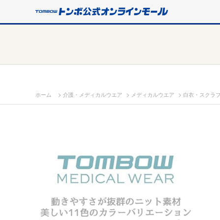
>
>
>
ホーム
介護・メディカルウエア
メディカルウエア
白衣・スクラ