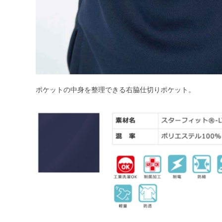
ポケットの中身を整理できる右脇仕切りポケット。