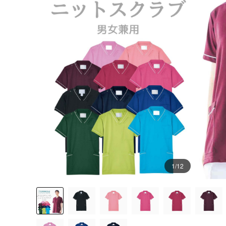
1
/12