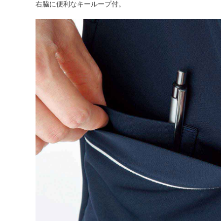
右脇に便利なキーループ付。