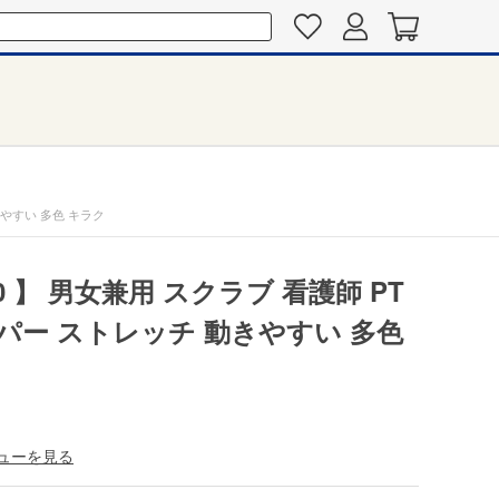
きやすい 多色 キラク
0 】 男女兼用 スクラブ 看護師 PT
ーパー ストレッチ 動きやすい 多色
ューを見る