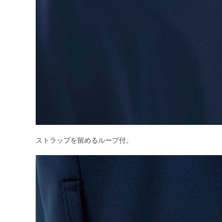
ストラップを留めるループ付。