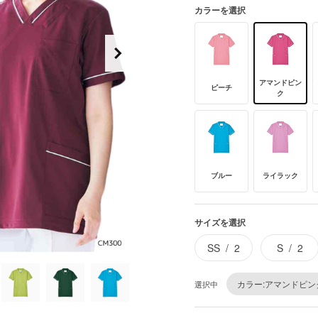
カラーを選択
アマンドピン
ピーチ
ク
ブルー
ライラック
サイズを選択
SS
2
S
2
カラー:アマンドピン
選択中