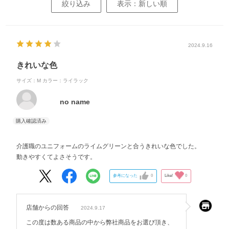
絞り込み
表示：新しい順
2024.9.16
きれいな色
サイズ：M
カラー：ライラック
no name
介護職のユニフォームのライムグリーンと合うきれいな色でした。
動きやすくてよさそうです。
参考になった
0
Like!
0
店舗からの回答
2024.9.17
この度は数ある商品の中から弊社商品をお選び頂き、