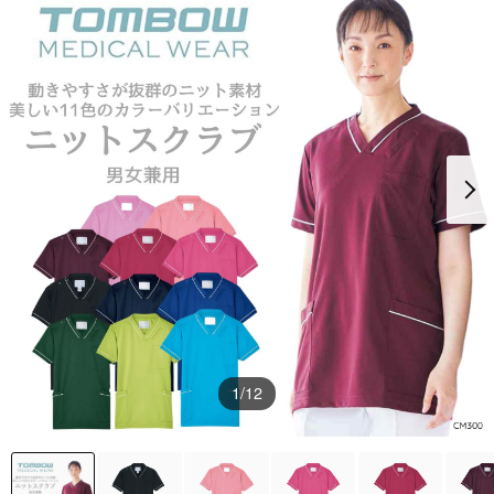
1
/12