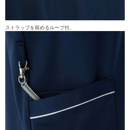
ストラップを留めるループ付。