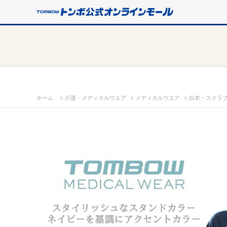
>
>
>
ホーム
介護・メディカルウエア
メディカルウエア
白衣・スクラ