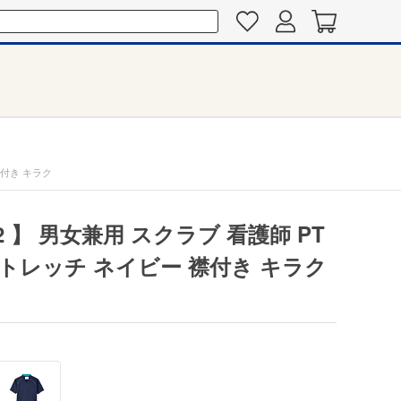
襟付き キラク
2 】 男女兼用 スクラブ 看護師 PT
ストレッチ ネイビー 襟付き キラク