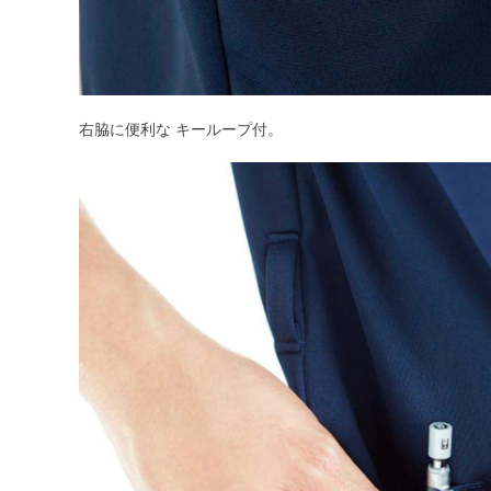
右脇に便利な キーループ付。