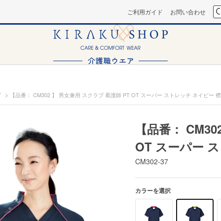
ご利用ガイド
お問い合わせ
>
ブ
【品番： CM302 】 男女兼用 スクラブ 看護師 PT OT スーパー ストレッチ ネイビー 
【品番： CM30
OT スーパー 
CM302-37
カラーを選択