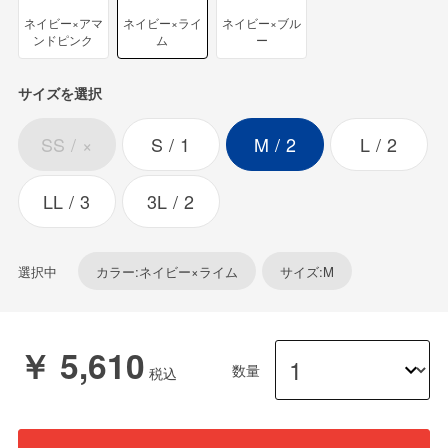
ネイビー×アマ
ネイビー×ライ
ネイビー×ブル
ンドピンク
ム
ー
サイズを選択
SS
×
S
1
M
2
L
2
LL
3
3L
2
選択中
カラー:ネイビー×ライム
サイズ:M
￥ 5,610
数量