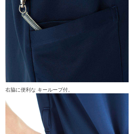
右脇に便利な キーループ付。