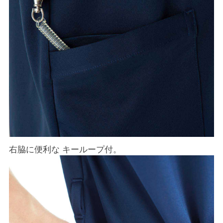
右脇に便利な キーループ付。