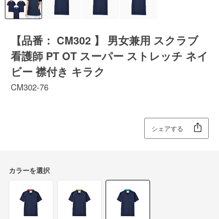
【品番： CM302 】 男女兼用 スクラブ
看護師 PT OT スーパー ストレッチ ネイ
ビー 襟付き キラク
CM302-76
シェアする
カラーを選択