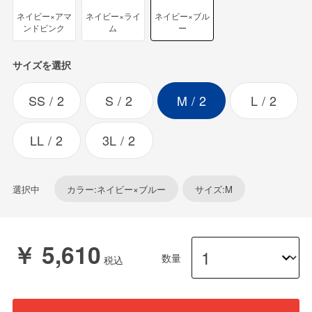
ネイビー×アマ
ネイビー×ライ
ネイビー×ブル
ンドピンク
ム
ー
サイズを選択
SS
2
S
2
M
2
L
2
LL
2
3L
2
選択中
カラー:ネイビー×ブルー
サイズ:M
￥ 5,610
数量