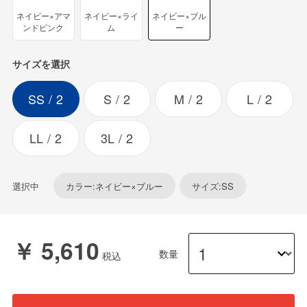
ネイビー×アマ
ネイビー×ライ
ネイビー×ブル
ンドピンク
ム
ー
サイズを選択
SS
2
S
2
M
2
L
2
LL
2
3L
2
選択中
カラー:ネイビー×ブルー
サイズ:SS
￥ 5,610
数量