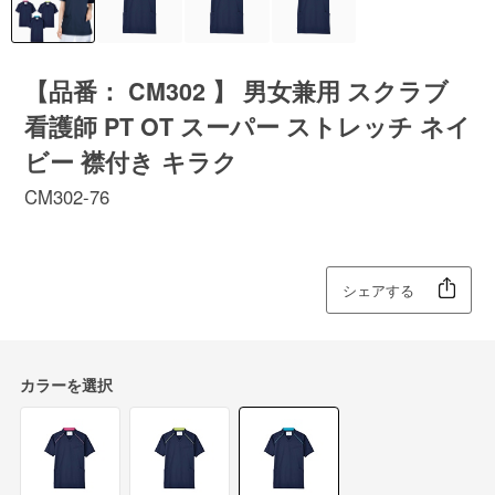
【品番： CM302 】 男女兼用 スクラブ
看護師 PT OT スーパー ストレッチ ネイ
ビー 襟付き キラク
CM302-76
シェアする
カラーを選択