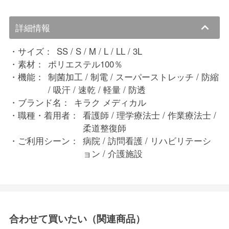
詳細情報
サイズ：
SS / S / M / L / LL / 3L
素材：
ポリエステル100％
機能：
制菌加工 / 制電 / スーパーストレッチ / 防縮
/ 吸汗 / 速乾 / 軽量 / 防透
ブランド名：
キラク メディカル
職種・着用者：
看護師 / 理学療法士 / 作業療法士 /
柔道整復師
ご利用シーン：
病院 / 訪問看護 / リハビリテーシ
ョン / 介護施設
合わせて買いたい（関連商品）