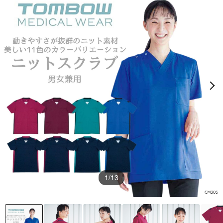
1
/13