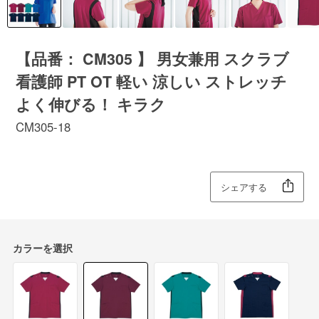
【品番： CM305 】 男女兼用 スクラブ
看護師 PT OT 軽い 涼しい ストレッチ
よく伸びる！ キラク
CM305-18
シェアする
カラーを選択