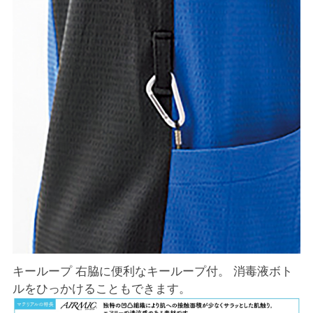
キーループ 右脇に便利なキーループ付。 消毒液ボト
ルをひっかけることもできます。