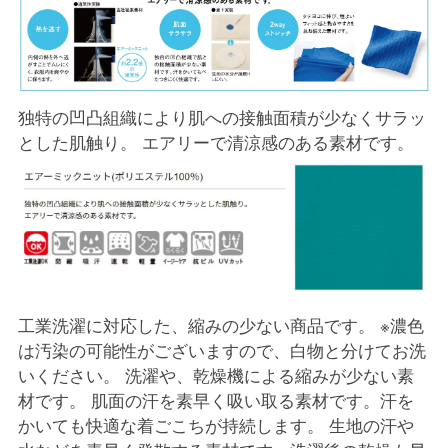
独特の凹凸組織により肌への接触面積が少なくサラッ
とした肌触り。 エアリーで清涼感のある素材です。
工業洗濯に対応した、縮みの少ない商品です。 ※濃色
は汚染の可能性がございますので、白物と分けてお洗
いください。 洗濯や、乾燥機による縮みが少ない素
材です。 肌面の汗を素早く吸い取る素材です。汗を
かいても快適な着ごこちが持続します。 生地の汗や