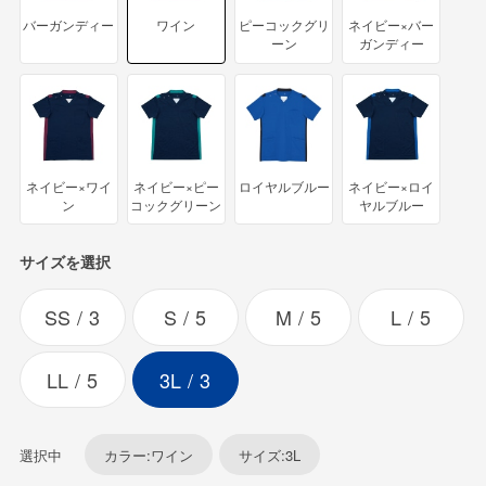
バーガンディー
ワイン
ピーコックグリ
ネイビー×バー
ーン
ガンディー
ネイビー×ワイ
ネイビー×ピー
ロイヤルブルー
ネイビー×ロイ
ン
コックグリーン
ヤルブルー
サイズを選択
SS
3
S
5
M
5
L
5
LL
5
3L
3
選択中
カラー:ワイン
サイズ:3L