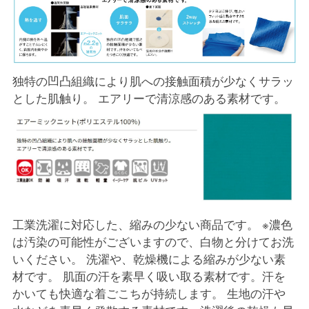
独特の凹凸組織により肌への接触面積が少なくサラッ
とした肌触り。 エアリーで清涼感のある素材です。
工業洗濯に対応した、縮みの少ない商品です。 ※濃色
は汚染の可能性がございますので、白物と分けてお洗
いください。 洗濯や、乾燥機による縮みが少ない素
材です。 肌面の汗を素早く吸い取る素材です。汗を
かいても快適な着ごこちが持続します。 生地の汗や