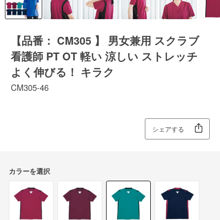
【品番： CM305 】 男女兼用 スクラブ
看護師 PT OT 軽い 涼しい ストレッチ
よく伸びる！ キラク
CM305-46
シェアする
カラーを選択