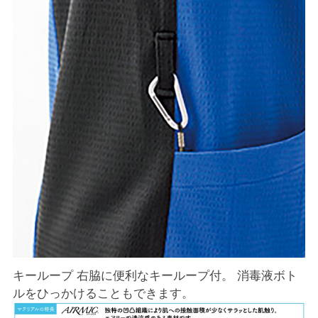
キーループ 右脇に便利なキーループ付。 消毒液ボト
ルをひっかけることもできます。