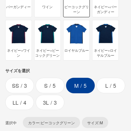
バーガンディー
ワイン
ピーコックグリ
ネイビー×バー
ーン
ガンディー
ネイビー×ワイ
ネイビー×ピー
ロイヤルブルー
ネイビー×ロイ
ン
コックグリーン
ヤルブルー
サイズを選択
SS
3
S
5
M
5
L
5
LL
4
3L
3
選択中
カラー:ピーコックグリーン
サイズ:M