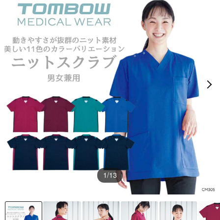
1
/13