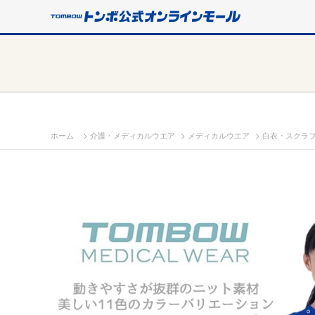
>
>
>
ホーム
介護・メディカルウエア
メディカルウエア
白衣・スクラ