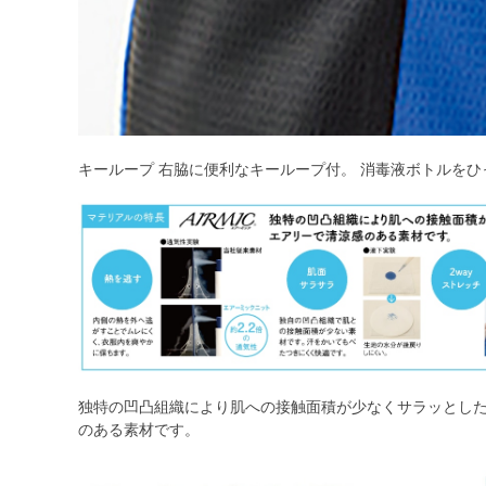
キーループ 右脇に便利なキーループ付。 消毒液ボトルを
独特の凹凸組織により肌への接触面積が少なくサラッとした
のある素材です。