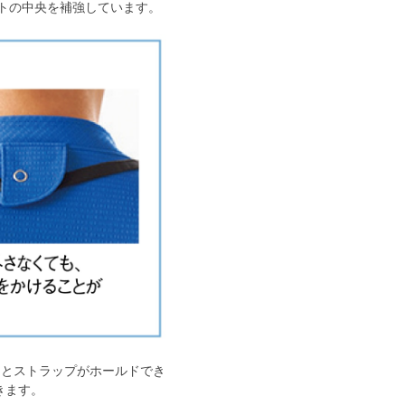
ットの中央を補強しています。
りとストラップがホールドでき
きます。