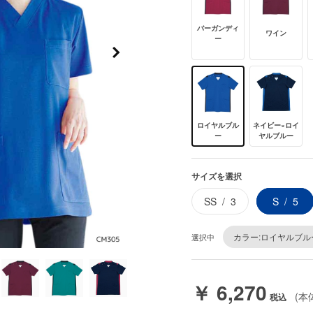
バーガンディ
ワイン
ー
ロイヤルブル
ネイビー×ロイ
ー
ヤルブルー
サイズを選択
SS
3
S
5
カラー:ロイヤルブル
選択中
￥ 6,270
(本