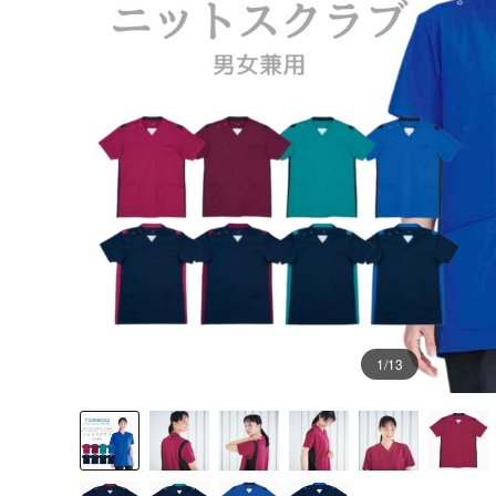
1
/13