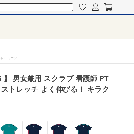
びる！ キラク
5 】 男女兼用 スクラブ 看護師 PT
い ストレッチ よく伸びる！ キラク