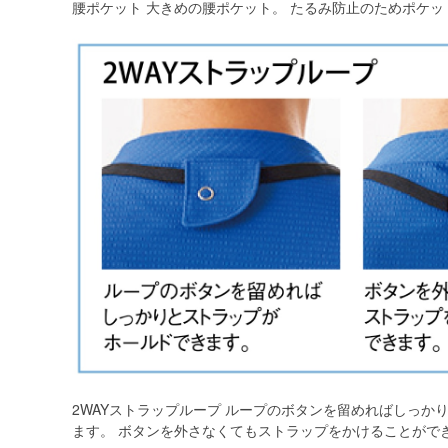
腰ポケット 大きめの腰ポケット。 たるみ防止のためポケ
2WAYストラップループ ループのボタンを留めればしっか
ます。 ボタンを外さなくてもストラップをかけることがで