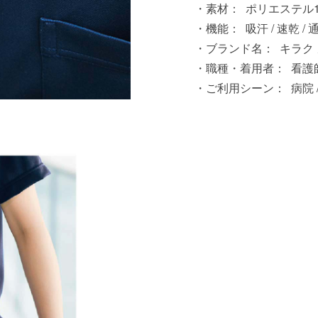
素材：
ポリエステル1
機能：
吸汗 / 速乾 /
ブランド名：
キラク
職種・着用者：
看護師
ご利用シーン：
病院 