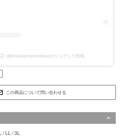
(@kirakushoptombow)がシェアした投稿
この商品について問い合わせる
L / LL / 3L