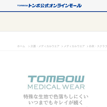
>
>
>
ホーム
介護・メディカルウエア
メディカルウエア
白衣・スクラ