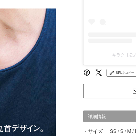
キラク【公式】
URLをコピー
詳細情報
サイズ：
SS / S / M / 