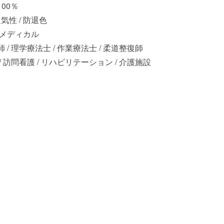
00％
 通気性 / 防退色
 メディカル
 / 理学療法士 / 作業療法士 / 柔道整復師
/ 訪問看護 / リハビリテーション / 介護施設