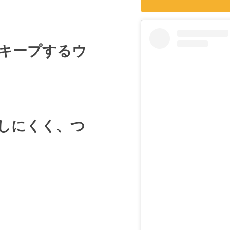
キープするウ
しにくく、つ