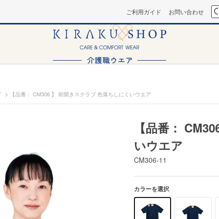
ご利用ガイド
お問い合わせ
>
ブ
【品番： CM306 】 前開きスクラブ 色落ちしにくいウエア
【品番： CM3
いウエア
CM306-11
カラーを選択