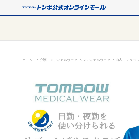
>
>
>
ホーム
介護・メディカルウエア
メディカルウエア
白衣・スクラ