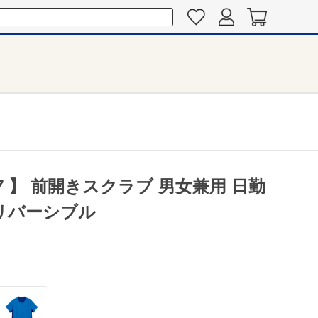
07 】 前開きスクラブ 男女兼用 日勤
 リバーシブル