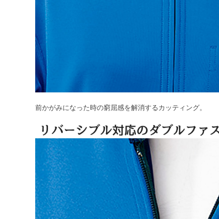
前かがみになった時の窮屈感を解消するカッティング。