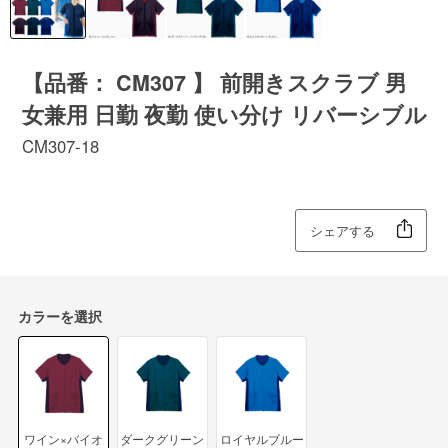
【品番： CM307 】 前開きスクラブ 男
女兼用 日勤 夜勤 使い分け リバーシブル
CM307-18
シェアする
カラーを選択
ワイン×バイオ
ダークグリーン
ロイヤルブルー