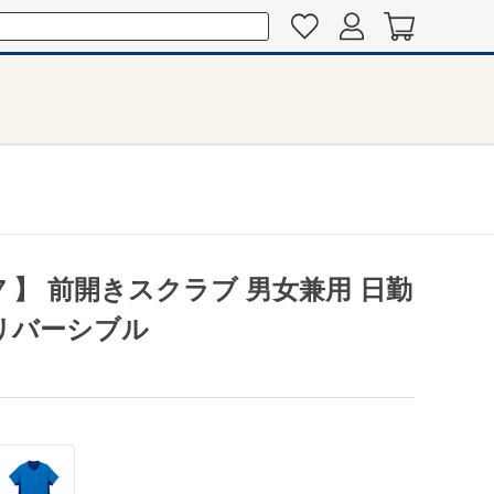
07 】 前開きスクラブ 男女兼用 日勤
 リバーシブル