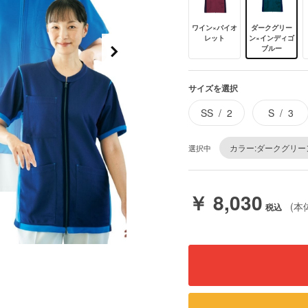
ワイン×バイオ
ダークグリー
レット
ン×インディゴ
ブルー
サイズを選択
SS
2
S
3
カラー:ダークグリー
選択中
￥ 8,030
(本