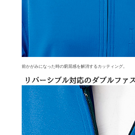
前かがみになった時の窮屈感を解消するカッティング。