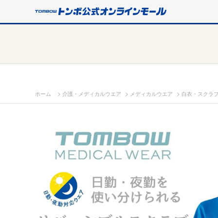
>
>
>
ホーム
介護・メディカルウエア
メディカルウエア
白衣・スクラ