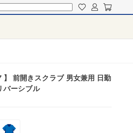
07 】 前開きスクラブ 男女兼用 日勤
 リバーシブル