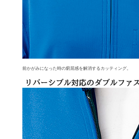
前かがみになった時の窮屈感を解消するカッティング。