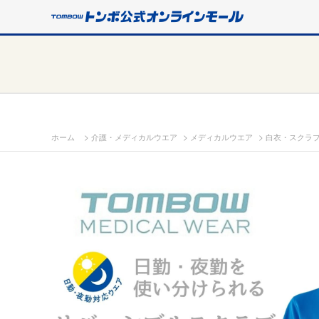
>
>
>
ホーム
介護・メディカルウエア
メディカルウエア
白衣・スクラ