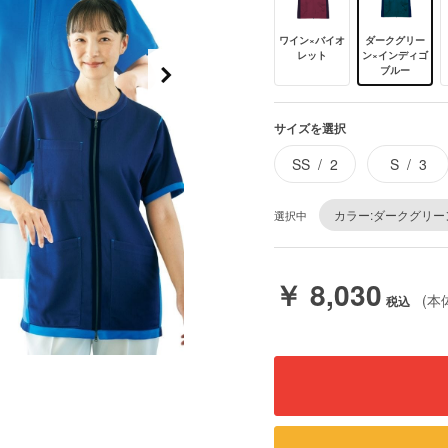
ワイン×バイオ
ダークグリー
レット
ン×インディゴ
ブルー
サイズを選択
SS
2
S
3
カラー:ダークグリー
選択中
￥ 8,030
(本