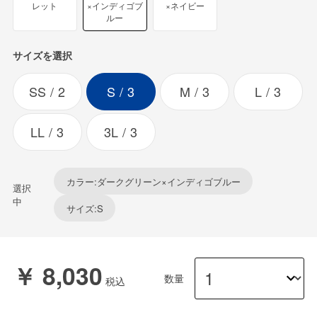
レット
×インディゴブ
×ネイビー
ルー
サイズを選択
SS
2
S
3
M
3
L
3
LL
3
3L
3
カラー:ダークグリーン×インディゴブルー
選択
中
サイズ:S
￥ 8,030
数量