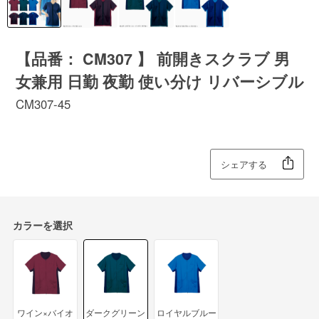
【品番： CM307 】 前開きスクラブ 男
女兼用 日勤 夜勤 使い分け リバーシブル
CM307-45
シェアする
カラーを選択
ワイン×バイオ
ダークグリーン
ロイヤルブルー