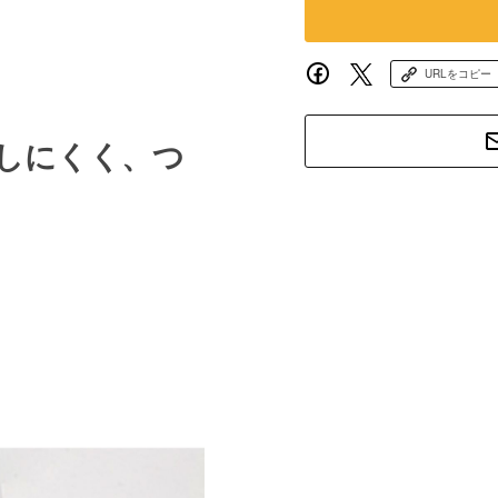
URLをコピー
しにくく、つ