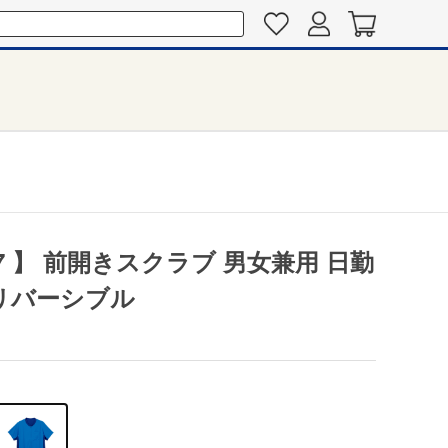
07 】 前開きスクラブ 男女兼用 日勤
 リバーシブル