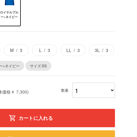
ロイヤルブル
ー×ネイビー
M
3
L
3
LL
3
3L
3
ー×ネイビー
サイズ:SS
数量
体価格￥ 7,300)
カートに入れる