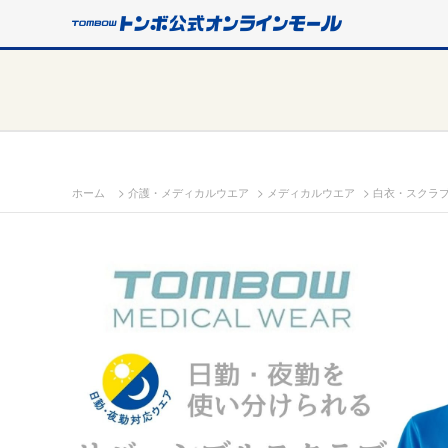
>
>
>
ホーム
介護・メディカルウエア
メディカルウエア
白衣・スクラ