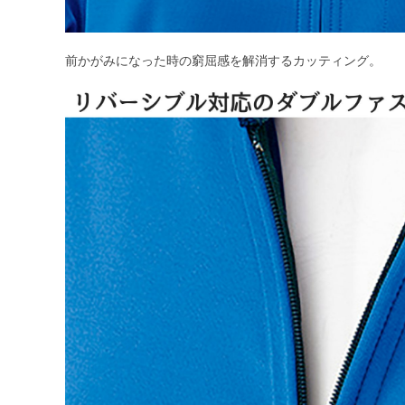
前かがみになった時の窮屈感を解消するカッティング。