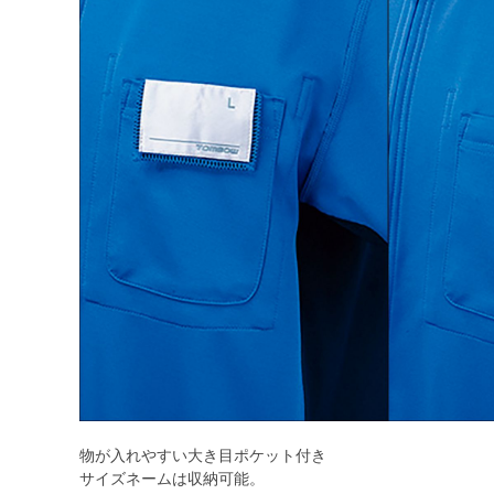
物が入れやすい大き目ポケット付き
サイズネームは収納可能。