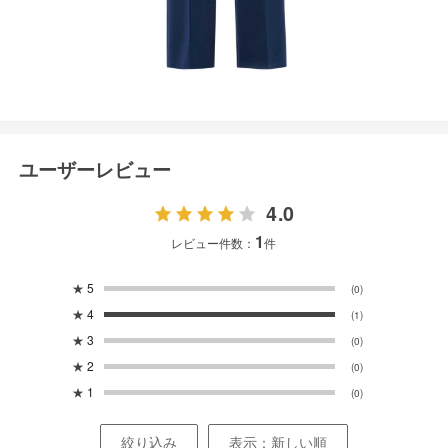
ユーザーレビュー
4.0
1
レビュー件数：
件
★
5
(0)
★
4
(1)
★
3
(0)
★
2
(0)
★
1
(0)
絞り込み
表示：新しい順