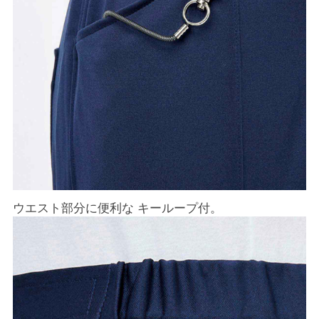
ウエスト部分に便利な キーループ付。