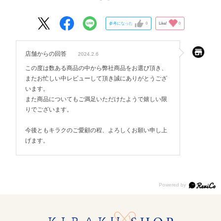
整出来るのでいいです。
参考になった
0
Like!
0
店舗からの回答
2024.2.6
この度は数ある商品の中から弊社商品をお選び頂き、
またお忙しい中レビューして頂き誠にありがとうござ
います。
また商品についてもご満足いただけたようで嬉しい限
りでございます。
今後ともキラクのご愛顧の程、よろしくお願い申し上
げます。