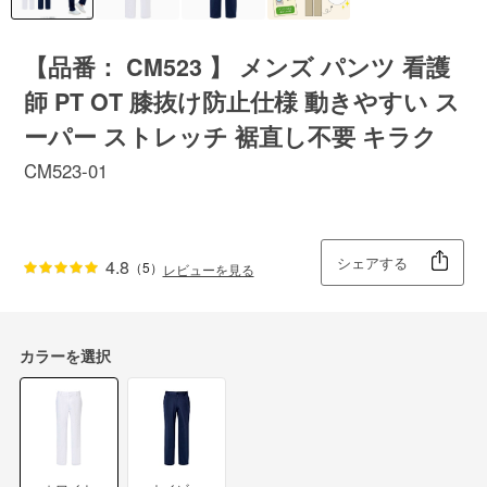
【品番： CM523 】 メンズ パンツ 看護
師 PT OT 膝抜け防止仕様 動きやすい ス
ーパー ストレッチ 裾直し不要 キラク
CM523-01
シェアする
4.8
（5）
レビューを見る
カラーを選択