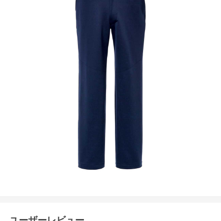
ユーザーレビュー