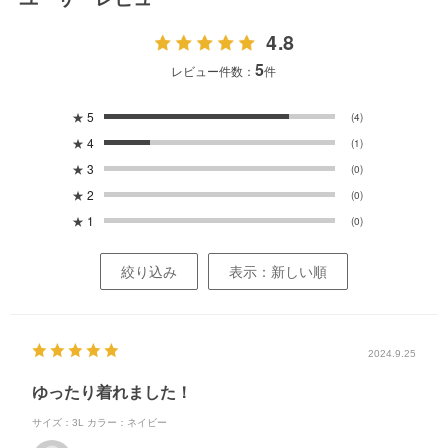
4.8
5
レビュー件数：
件
★
5
(4)
★
4
(1)
★
3
(0)
★
2
(0)
★
1
(0)
絞り込み
表示：新しい順
2024.9.25
ゆったり着れました！
サイズ：3L
カラー：ネイビー