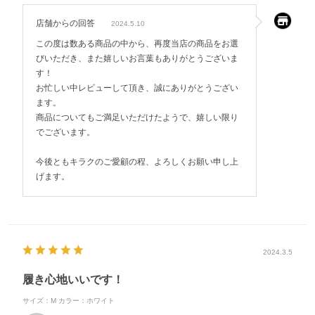
店舗からの回答
2024.5.10
この度は数ある商品の中から、再度当店の商品をお選
びいただき、また嬉しいお言葉もありがとうございま
す！
お忙しい中レビューして頂き、誠にありがとうござい
ます。
商品についてもご満足いただけたようで、嬉しい限り
でございます。
今後ともキラクのご愛顧の程、よろしくお願い申し上
げます。
2024.3.5
履き心地いいです！
サイズ：M
カラー：ホワイト