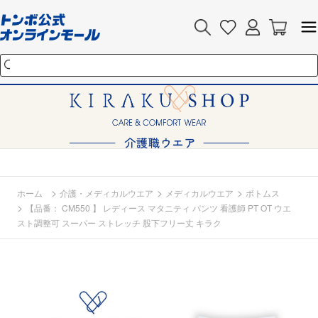
>
>
>
ホーム
介護・メディカルウエア
メディカルウエア
ボトムス
>
【品番： CM550 】 レディース マタニティ パンツ 看護師 PT OT ウエ
スト調整可 スーパー ストレッチ 股下フリー丈 キラク