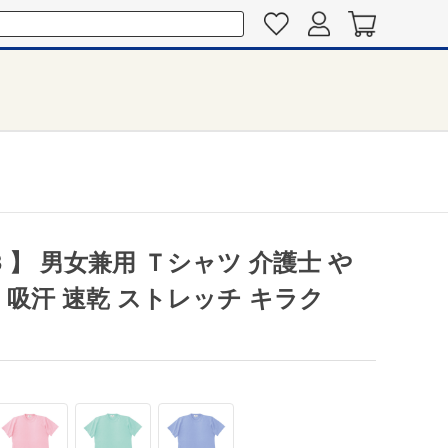
3 】 男女兼用 Ｔシャツ 介護士 や
吸汗 速乾 ストレッチ キラク