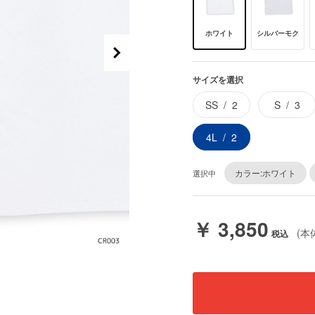
ホワイト
シルバーモク
サイズを選択
SS
2
S
3
4L
2
カラー:ホワイト
選択中
￥ 3,850
(本