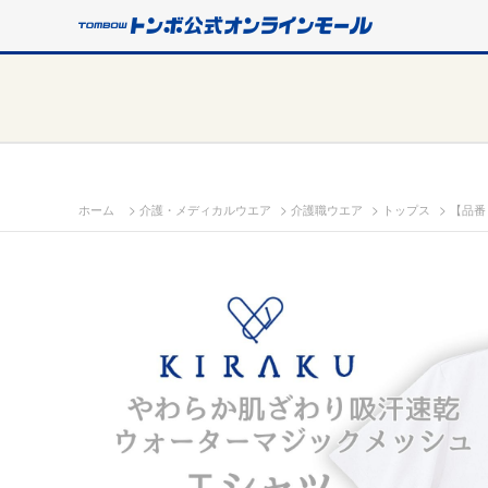
>
>
>
>
ホーム
介護・メディカルウエア
介護職ウエア
トップス
【品番