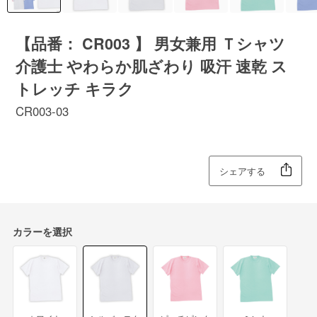
【品番： CR003 】 男女兼用 Ｔシャツ
介護士 やわらか肌ざわり 吸汗 速乾 ス
トレッチ キラク
CR003-03
シェアする
カラーを選択