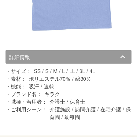
詳細情報
サイズ：
SS / S / M / L / LL / 3L / 4L
素材：
ポリエステル70％ / 綿30％
機能：
吸汗 / 速乾
ブランド名：
キラク
職種・着用者：
介護士 / 保育士
ご利用シーン：
介護施設 / 訪問介護 / 在宅介護 / 保
育園 / 幼稚園