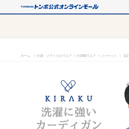
>
>
>
>
ホーム
介護・メディカルウエア
介護職ウエア
ジャケット
【品