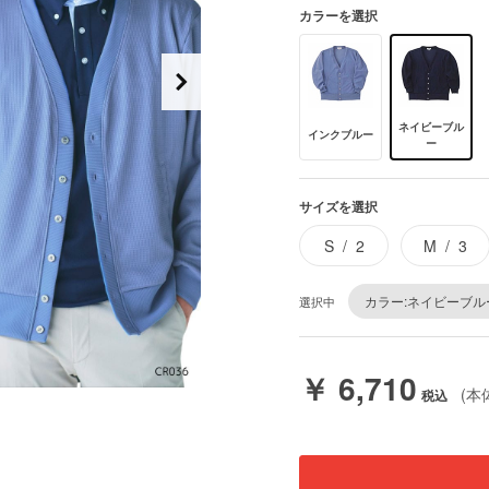
カラーを選択
ネイビーブル
インクブルー
ー
サイズを選択
S
2
M
3
カラー:ネイビーブル
選択中
￥ 6,710
(本