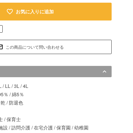
お気に入りに追加
この商品について問い合わせる
L / LL / 3L / 4L
％ / 綿5％
速乾 / 防退色
 / 保育士
設 / 訪問介護 / 在宅介護 / 保育園 / 幼稚園