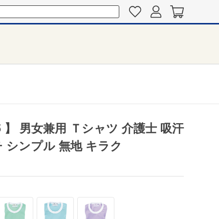
5 】 男女兼用 Ｔシャツ 介護士 吸汗
 シンプル 無地 キラク