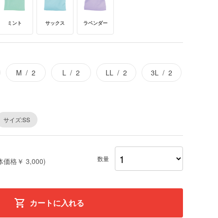
ミント
サックス
ラベンダー
M
2
L
2
LL
2
3L
2
サイズ:SS
数量
体価格￥ 3,000)
カートに入れる