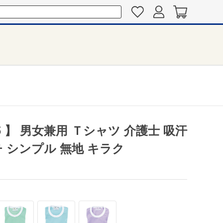
5 】 男女兼用 Ｔシャツ 介護士 吸汗
 シンプル 無地 キラク