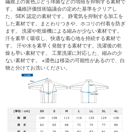
繊維上の黄色ぶどう球菌などの増殖を抑制する素材で
す。 繊維評価技術協議会の定めた基準をクリアし
た、SEK 認定の素材です。 静電気を抑制する加工を
した素材です。まとわりつきや、ホコリの付着を防ぎ
ます。 洗濯や乾燥機による縮みが少ない素材です。
汗を素早く吸収し、快適な着心地を持続する素材で
す。 汗や水を素早く発散する素材です。洗濯後の乾
燥も早い素材です。 工業洗濯に対応した、縮みの少
ない素材です。 ※濃色は移染の可能性があるので、白
物と分けてお洗いください。