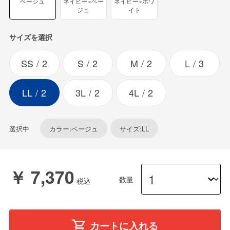
ベージュ
ネイビー×ベー
ネイビー×ホワ
ジュ
イト
サイズを選択
SS
2
S
2
M
2
L
3
LL
2
3L
2
4L
2
選択中
カラー:ベージュ
サイズ:LL
￥ 7,370
数量
カートに入れる