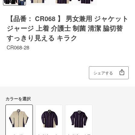
【品番： CR068 】 男女兼用 ジャケット
ジャージ 上着 介護士 制菌 清潔 脇切替
すっきり見える キラク
CR068-28
シェアする
カラーを選択