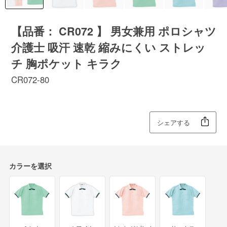
【品番： CR072 】 男女兼用 ポロシャツ
介護士 吸汗 速乾 縮みにくい ストレッ
チ 胸ポケット キラク
CR072-80
シェアする
カラーを選択