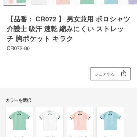
【品番： CR072 】 男女兼用 ポロシャツ
介護士 吸汗 速乾 縮みにくい ストレッ
チ 胸ポケット キラク
CR072-80
シェアする
カラーを選択