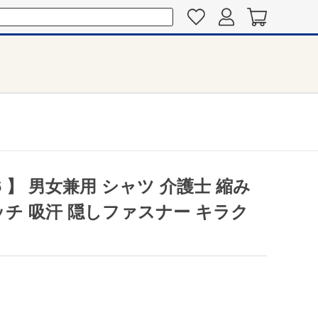
6 】 男女兼用 シャツ 介護士 縮み
ッチ 吸汗 隠しファスナー キラク