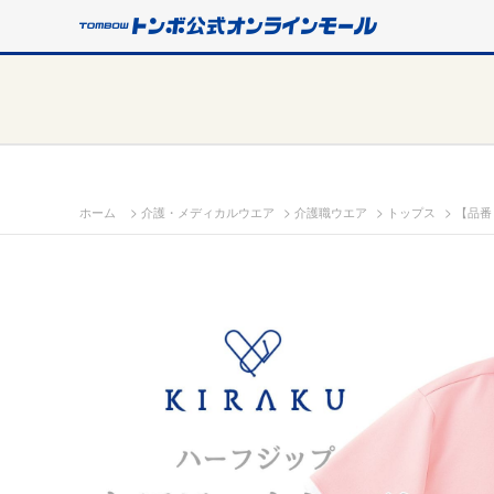
>
>
>
>
ホーム
介護・メディカルウエア
介護職ウエア
トップス
【品番