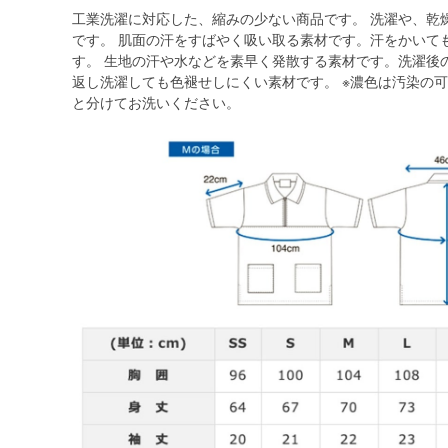
工業洗濯に対応した、縮みの少ない商品です。 洗濯や、乾
です。 肌面の汗をすばやく吸い取る素材です。汗をかいて
す。 生地の汗や水などを素早く発散する素材です。洗濯後
返し洗濯しても色褪せしにくい素材です。 ※濃色は汚染の
と分けてお洗いください。