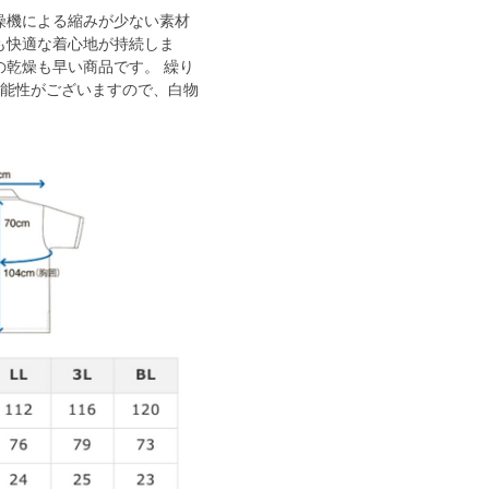
燥機による縮みが少ない素材
も快適な着心地が持続しま
の乾燥も早い商品です。 繰り
可能性がございますので、白物