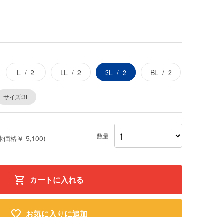
L
2
LL
2
3L
2
BL
2
サイズ:3L
数量
体価格￥ 5,100)
カートに入れる
お気に入りに追加