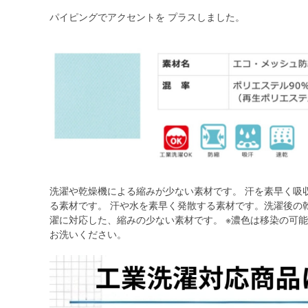
パイピングでアクセントを プラスしました。
洗濯や乾燥機による縮みが少ない素材です。 汗を素早く吸
る素材です。 汗や水を素早く発散する素材です。洗濯後の
濯に対応した、縮みの少ない素材です。 ※濃色は移染の可
お洗いください。