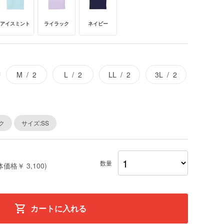
アイスミント
ライラック
ネイビー
M
2
L
2
LL
2
3L
2
ク
サイズ:SS
数量
体価格￥ 3,100)
カートに入れる