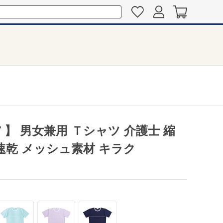
7 】 男女兼用 Ｔシャツ 介護士 縮
速乾 メッシュ素材 キラク