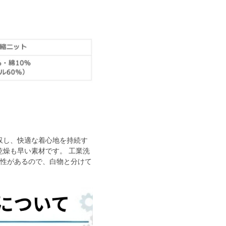
収し、快適な着心地を持続す
乾燥も早い素材です。 工業洗
能性があるので、白物と分けて