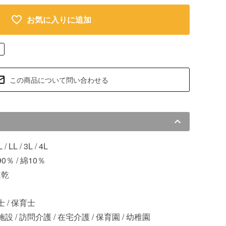
お気に入りに追加
この商品について問い合わせる
L / LL / 3L / 4L
％ / 綿10％
速乾
 / 保育士
設 / 訪問介護 / 在宅介護 / 保育園 / 幼稚園