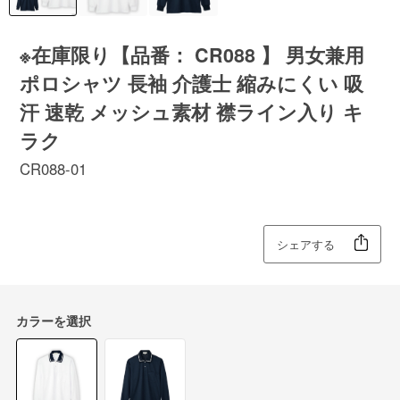
※在庫限り【品番： CR088 】 男女兼用
ポロシャツ 長袖 介護士 縮みにくい 吸
汗 速乾 メッシュ素材 襟ライン入り キ
ラク
CR088-01
シェアする
カラーを選択