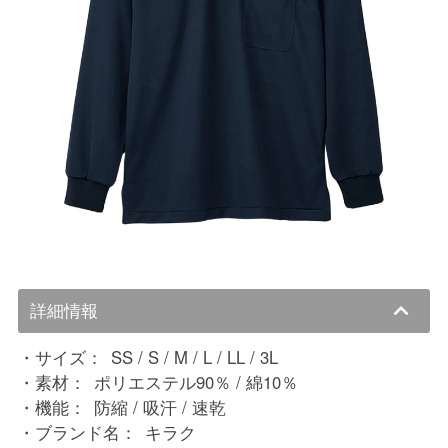
詳細情報
サイズ：
SS / S / M / L / LL / 3L
素材：
ポリエステル90％ / 綿10％
機能：
防縮 / 吸汗 / 速乾
ブランド名：
キラク