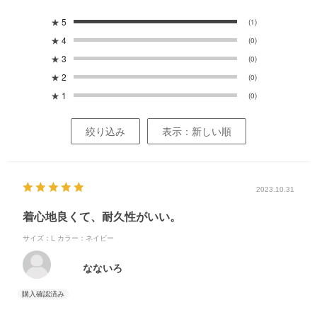
★
5
(1)
★
4
(0)
★
3
(0)
★
2
(0)
★
1
(0)
絞り込み
表示：新しい順
2023.10.31
着心地良くて、耐久性がいい。
サイズ：L
カラー：ネイビー
なないろ