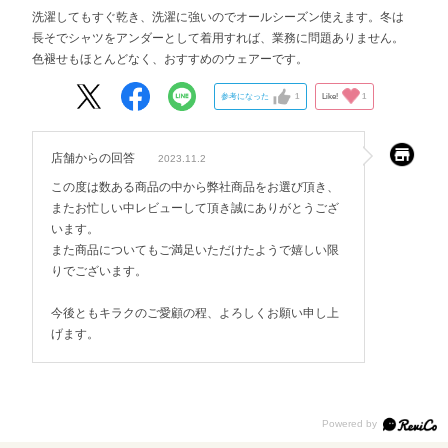
洗濯してもすぐ乾き、洗濯に強いのでオールシーズン使えます。冬は
長そでシャツをアンダーとして着用すれば、業務に問題ありません。
色褪せもほとんどなく、おすすめのウェアーです。
参考になった
1
Like!
1
店舗からの回答
2023.11.2
この度は数ある商品の中から弊社商品をお選び頂き、
またお忙しい中レビューして頂き誠にありがとうござ
います。
また商品についてもご満足いただけたようで嬉しい限
りでございます。
今後ともキラクのご愛顧の程、よろしくお願い申し上
げます。