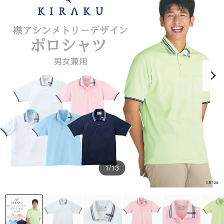
1
/13