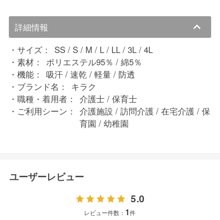
詳細情報
サイズ：
SS / S / M / L / LL / 3L / 4L
素材：
ポリエステル95％ / 綿5％
機能：
吸汗 / 速乾 / 軽量 / 防透
ブランド名：
キラク
職種・着用者：
介護士 / 保育士
ご利用シーン：
介護施設 / 訪問介護 / 在宅介護 / 保
育園 / 幼稚園
ユーザーレビュー
5.0
1
レビュー件数：
件