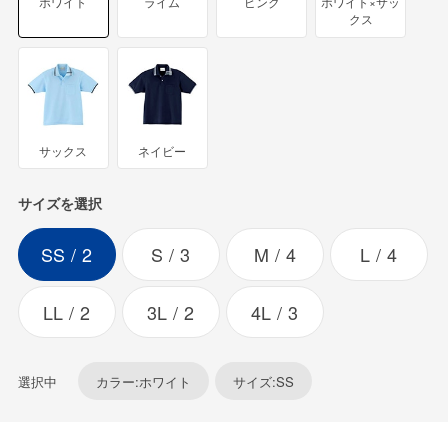
ホワイト
ライム
ピンク
ホワイト×サッ
クス
サックス
ネイビー
サイズを選択
SS
2
S
3
M
4
L
4
LL
2
3L
2
4L
3
選択中
カラー:ホワイト
サイズ:SS