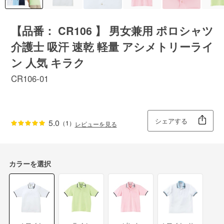
【品番： CR106 】 男女兼用 ポロシャツ
介護士 吸汗 速乾 軽量 アシメトリーライ
ン 人気 キラク
CR106-01
シェアする
5.0
（1）
レビューを見る
カラーを選択