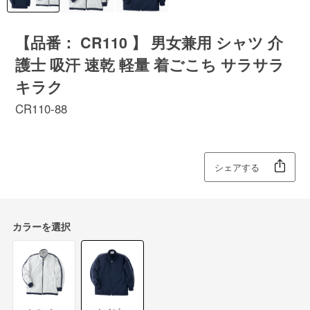
【品番： CR110 】 男女兼用 シャツ 介
護士 吸汗 速乾 軽量 着ごこち サラサラ
キラク
CR110-88
シェアする
カラーを選択