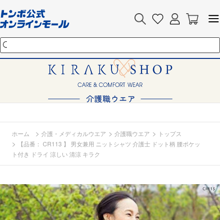
>
>
>
ホーム
介護・メディカルウエア
介護職ウエア
トップス
>
【品番： CR113 】 男女兼用 ニットシャツ 介護士 ドット柄 腰ポケッ
ト付き ドライ 涼しい 清涼 キラク