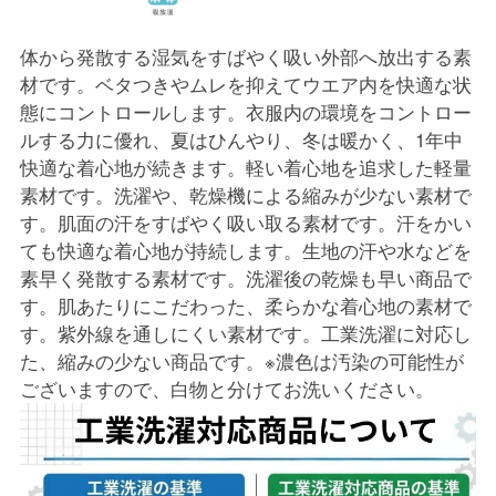
体から発散する湿気をすばやく吸い外部へ放出する素
材です。ベタつきやムレを抑えてウエア内を快適な状
態にコントロールします。衣服内の環境をコントロー
ルする力に優れ、夏はひんやり、冬は暖かく、1年中
快適な着心地が続きます。軽い着心地を追求した軽量
素材です。洗濯や、乾燥機による縮みが少ない素材で
す。肌面の汗をすばやく吸い取る素材です。汗をかい
ても快適な着心地が持続します。生地の汗や水などを
素早く発散する素材です。洗濯後の乾燥も早い商品で
す。肌あたりにこだわった、柔らかな着心地の素材で
す。紫外線を通しにくい素材です。工業洗濯に対応し
た、縮みの少ない商品です。※濃色は汚染の可能性が
ございますので、白物と分けてお洗いください。