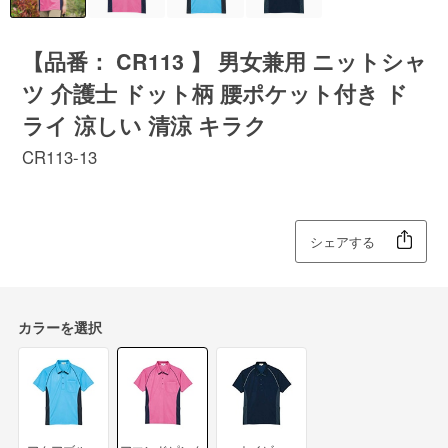
【品番： CR113 】 男女兼用 ニットシャ
ツ 介護士 ドット柄 腰ポケット付き ド
ライ 涼しい 清涼 キラク
CR113-13
シェアする
カラーを選択