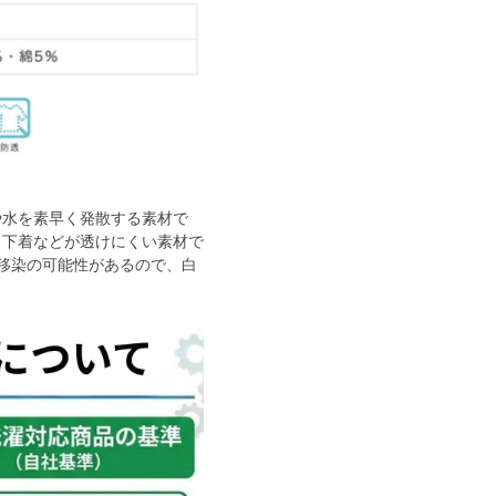
や水を素早く発散する素材で
。下着などが透けにくい素材で
移染の可能性があるので、白