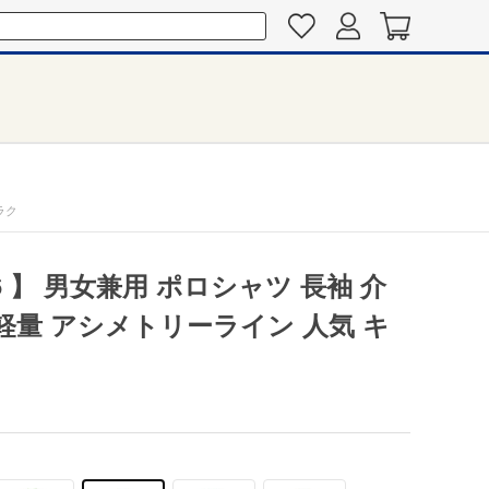
ラク
6 】 男女兼用 ポロシャツ 長袖 介
 軽量 アシメトリーライン 人気 キ