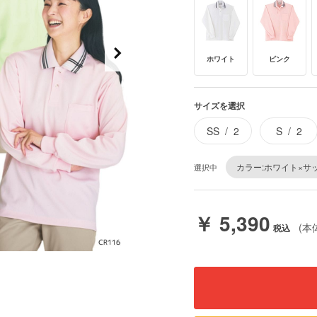
ホワイト
ピンク
サイズを選択
SS
2
S
2
カラー:ホワイト×サ
選択中
￥ 5,390
(本