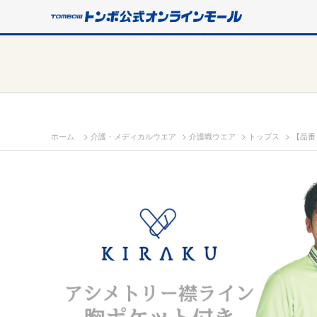
>
>
>
>
ホーム
介護・メディカルウエア
介護職ウエア
トップス
【品番