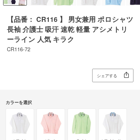
【品番： CR116 】 男女兼用 ポロシャツ
長袖 介護士 吸汗 速乾 軽量 アシメトリ
ーライン 人気 キラク
CR116-72
シェアする
カラーを選択