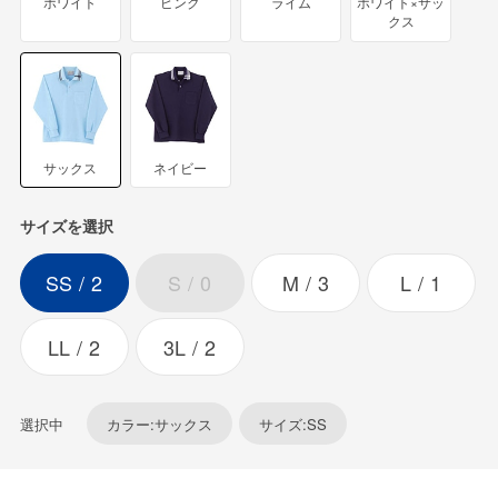
ホワイト
ピンク
ライム
ホワイト×サッ
クス
サックス
ネイビー
サイズを選択
SS
2
S
0
M
3
L
1
LL
2
3L
2
選択中
カラー:サックス
サイズ:SS