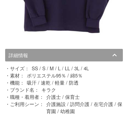
詳細情報
サイズ：
SS / S / M / L / LL / 3L / 4L
素材：
ポリエステル95％ / 綿5％
機能：
吸汗 / 速乾 / 軽量 / 防透
ブランド名：
キラク
職種・着用者：
介護士 / 保育士
ご利用シーン：
介護施設 / 訪問介護 / 在宅介護 / 保
育園 / 幼稚園