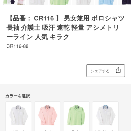
【品番： CR116 】 男女兼用 ポロシャツ
長袖 介護士 吸汗 速乾 軽量 アシメトリ
ーライン 人気 キラク
CR116-88
シェアする
カラーを選択