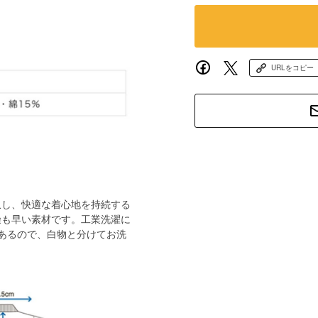
URLをコピー
収し、快適な着心地を持続する
燥も早い素材です。工業洗濯に
あるので、白物と分けてお洗